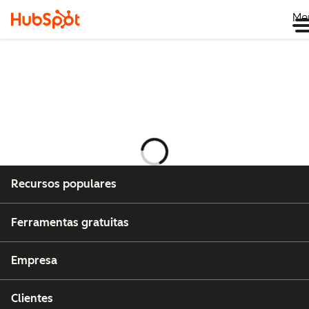
Me
Carregando
Recursos populares
Ferramentas gratuitas
Empresa
Clientes