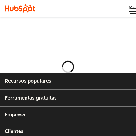
Me
Carregando
Recursos populares
Ferramentas gratuitas
Empresa
Clientes