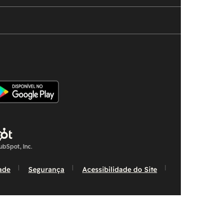
bSpot, Inc.
dade
Segurança
Acessibilidade do Site