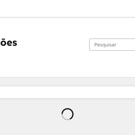
ções
Carregando