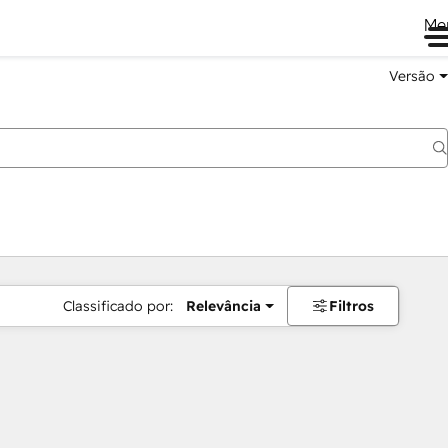
Me
Versão
Classificado por:
Relevância
Filtros