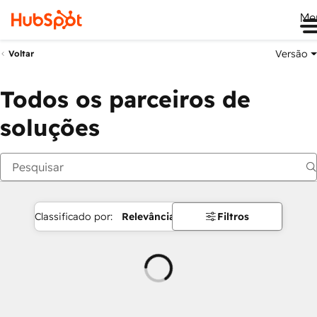
Me
Versão
Voltar
Todos os parceiros de
soluções
Classificado por:
Relevância
Filtros
Carregando