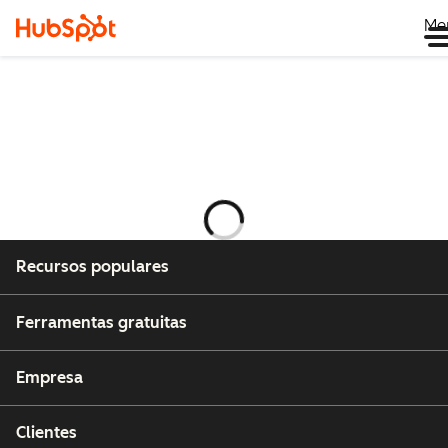
Me
Carregando
Recursos populares
Ferramentas gratuitas
Empresa
Clientes