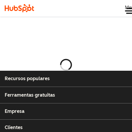
Me
Carregando
Recursos populares
Ferramentas gratuitas
Empresa
Clientes