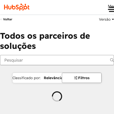
Me
Versão
Voltar
Todos os parceiros de
soluções
Classificado por:
Relevância
Filtros
Carregando