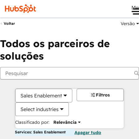
Me
Versão
Voltar
Todos os parceiros de
soluções
Filtros
Sales Enablement
Select industries
Classificado por:
Relevância
Services: Sales Enablement
Apagar tudo