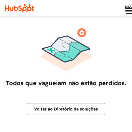
Me
Todos que vagueiam não estão perdidos.
Voltar ao Diretório de soluções