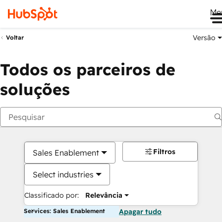
Me
Versão
Voltar
Todos os parceiros de
soluções
Filtros
Sales Enablement
Select industries
Classificado por:
Relevância
Services: Sales Enablement
Apagar tudo