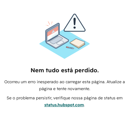
Nem tudo está perdido.
Ocorreu um erro inesperado ao carregar esta página. Atualize a
página e tente novamente.
Se o problema persistir, verifique nossa página de status em
status.hubspot.com
.