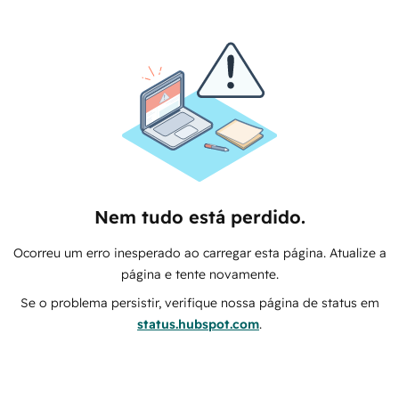
Nem tudo está perdido.
Ocorreu um erro inesperado ao carregar esta página. Atualize a
página e tente novamente.
Se o problema persistir, verifique nossa página de status em
status.hubspot.com
.