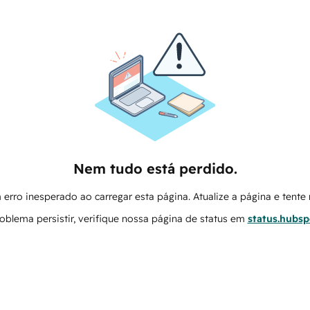
Nem tudo está perdido.
erro inesperado ao carregar esta página. Atualize a página e tent
oblema persistir, verifique nossa página de status em
status.hubs