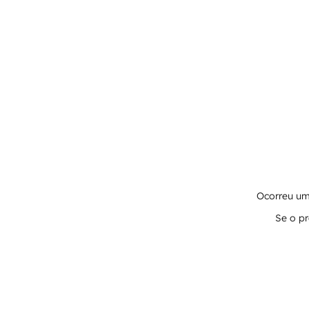
Ocorreu um 
Se o pr