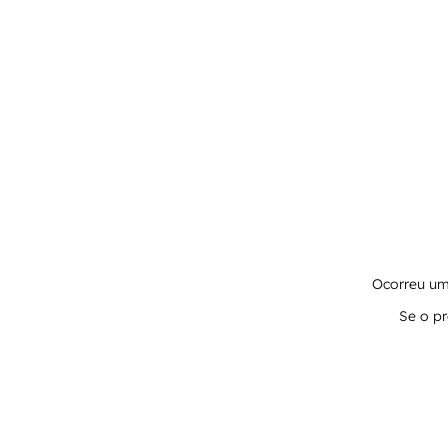
Ocorreu um 
Se o pr