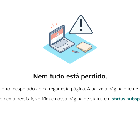
Nem tudo está perdido.
erro inesperado ao carregar esta página. Atualize a página e tent
oblema persistir, verifique nossa página de status em
status.hubs