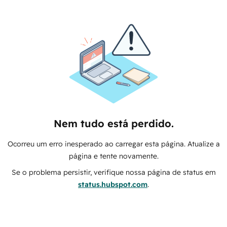
Nem tudo está perdido.
Ocorreu um erro inesperado ao carregar esta página. Atualize a
página e tente novamente.
Se o problema persistir, verifique nossa página de status em
status.hubspot.com
.