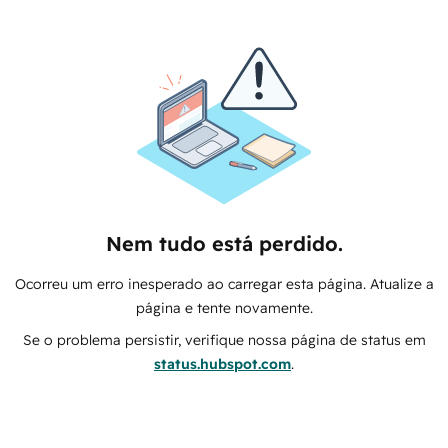
Nem tudo está perdido.
Ocorreu um erro inesperado ao carregar esta página. Atualize a
página e tente novamente.
Se o problema persistir, verifique nossa página de status em
status.hubspot.com
.