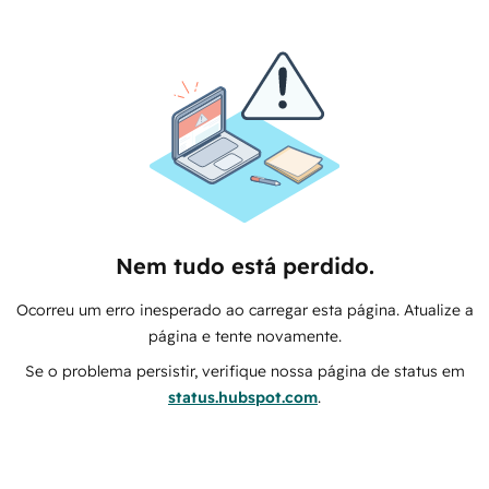
Nem tudo está perdido.
Ocorreu um erro inesperado ao carregar esta página. Atualize a
página e tente novamente.
Se o problema persistir, verifique nossa página de status em
status.hubspot.com
.