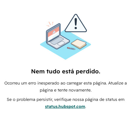
Nem tudo está perdido.
Ocorreu um erro inesperado ao carregar esta página. Atualize a
página e tente novamente.
Se o problema persistir, verifique nossa página de status em
status.hubspot.com
.