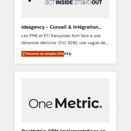
integrations 🤖 AI workflows & enrichment 📘
Team enablement & company-wide adoption
We create HubSpot environments that teams
use with confidence and that leadership can
Ideagency - Conseil & Intégration
rely on for scalable revenue insights.
HubSpot
Les PME et ETI françaises font face à une
décennie décisive. D'ici 2030, une vague de
consolidation va recomposer le marché.
Parceiros de soluções Elite
4.9
Seules survivront les entreprises qui auront
réussi leur transformation. Le problème ?
58% des dirigeants savent que l'IA est vitale
pour leur survie. Mais 57% n'ont aucune
stratégie. Et 43% ne maîtrisent même pas
leurs données. C'est le paradoxe français :
conscience totale, action nulle. La solution
s'appelle l'Entreprise Augmentée. Ce n'est pas
une entreprise qui utilise l'IA. C'est une
organisation qui a réussi la symbiose entre
l'expertise humaine et l'intelligence artificielle.