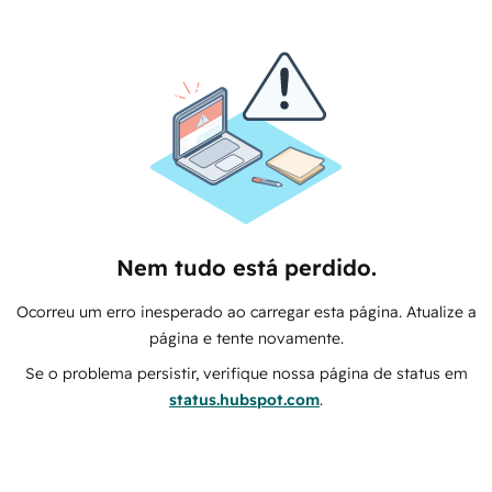
Nem tudo está perdido.
Ocorreu um erro inesperado ao carregar esta página. Atualize a
página e tente novamente.
Se o problema persistir, verifique nossa página de status em
status.hubspot.com
.