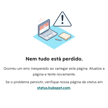
Nem tudo está perdido.
Ocorreu um erro inesperado ao carregar esta página. Atualize a
página e tente novamente.
Se o problema persistir, verifique nossa página de status em
status.hubspot.com
.