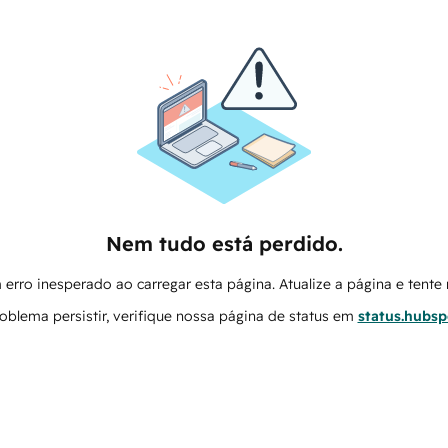
Nem tudo está perdido.
erro inesperado ao carregar esta página. Atualize a página e tent
oblema persistir, verifique nossa página de status em
status.hubs