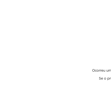
Ocorreu um 
Se o pr