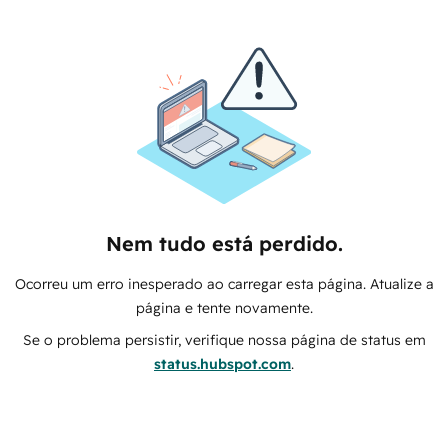
Nem tudo está perdido.
Ocorreu um erro inesperado ao carregar esta página. Atualize a
página e tente novamente.
Se o problema persistir, verifique nossa página de status em
status.hubspot.com
.