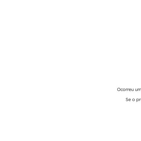
Ocorreu um 
Se o pr