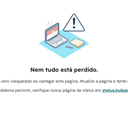
Nem tudo está perdido.
erro inesperado ao carregar esta página. Atualize a página e tent
oblema persistir, verifique nossa página de status em
status.hubs