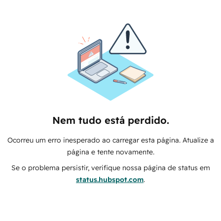
Nem tudo está perdido.
Ocorreu um erro inesperado ao carregar esta página. Atualize a
página e tente novamente.
Se o problema persistir, verifique nossa página de status em
status.hubspot.com
.