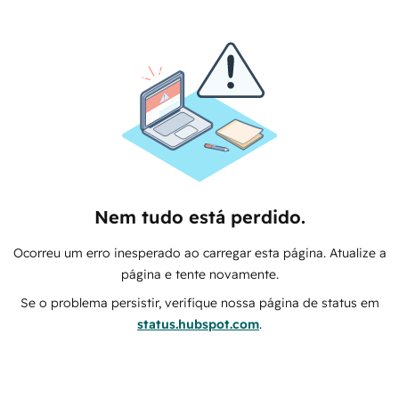
Nem tudo está perdido.
Ocorreu um erro inesperado ao carregar esta página. Atualize a
página e tente novamente.
Se o problema persistir, verifique nossa página de status em
status.hubspot.com
.