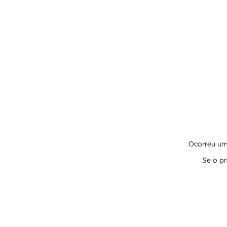
Ocorreu um 
Se o pr