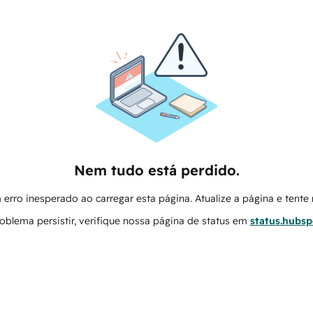
Nem tudo está perdido.
erro inesperado ao carregar esta página. Atualize a página e tent
oblema persistir, verifique nossa página de status em
status.hubs