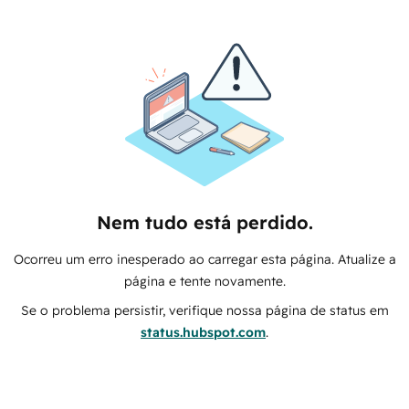
Nem tudo está perdido.
Ocorreu um erro inesperado ao carregar esta página. Atualize a
página e tente novamente.
Se o problema persistir, verifique nossa página de status em
status.hubspot.com
.