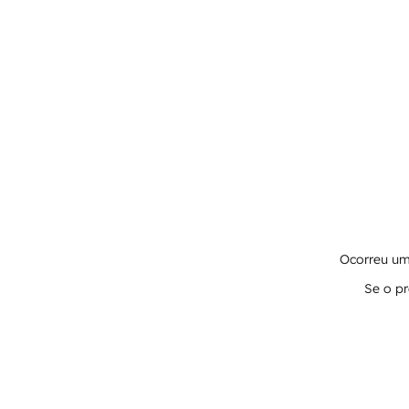
Ocorreu um 
Se o pr