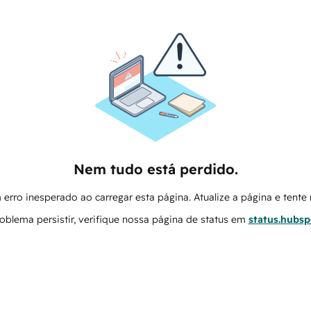
Nem tudo está perdido.
erro inesperado ao carregar esta página. Atualize a página e tent
oblema persistir, verifique nossa página de status em
status.hubs