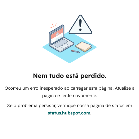
Nem tudo está perdido.
Ocorreu um erro inesperado ao carregar esta página. Atualize a
página e tente novamente.
Se o problema persistir, verifique nossa página de status em
status.hubspot.com
.