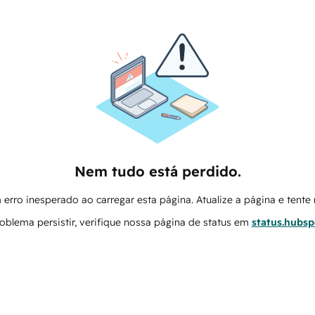
Nem tudo está perdido.
erro inesperado ao carregar esta página. Atualize a página e tent
oblema persistir, verifique nossa página de status em
status.hubs