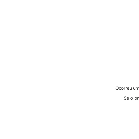
Ocorreu um 
Se o pr