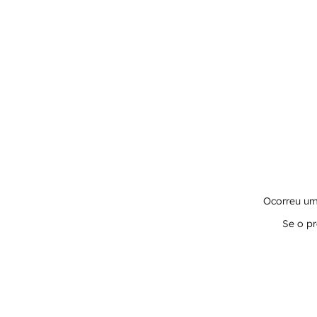
Ocorreu um 
Se o pr