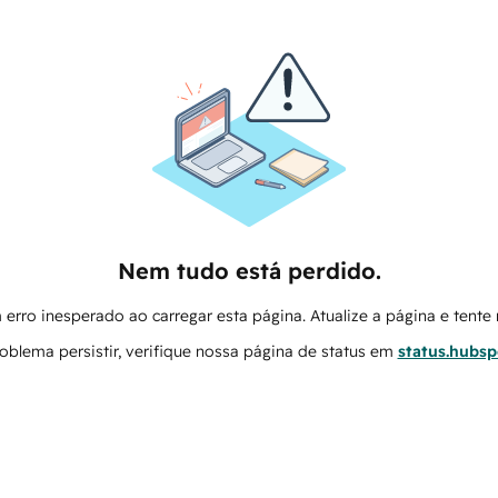
Nem tudo está perdido.
erro inesperado ao carregar esta página. Atualize a página e tent
oblema persistir, verifique nossa página de status em
status.hubs