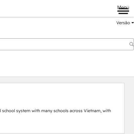
Menu
Versão
l school system with many schools across Vietnam, with 