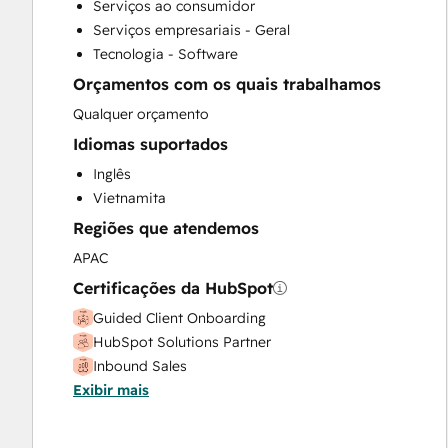
Serviços ao consumidor
Website Design
Serviços empresariais - Geral
Tecnologia - Software
Orçamentos com os quais trabalhamos
Qualquer orçamento
Idiomas suportados
Inglês
Vietnamita
Regiões que atendemos
APAC
Certificações da HubSpot
Guided Client Onboarding
HubSpot Solutions Partner
Inbound Sales
Exibir mais