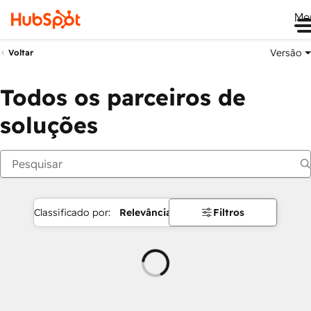
Me
Versão
Voltar
Todos os parceiros de
soluções
Classificado por:
Relevância
Filtros
Carregando