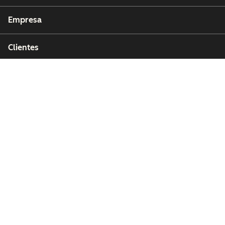
Empresa
Clientes
Parceiros
Copyright © 2026 HubSpot, Inc.