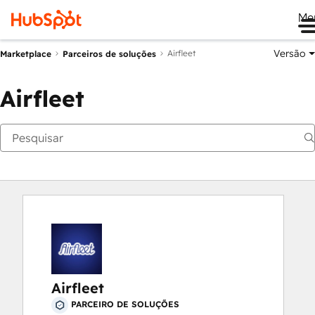
Me
Versão
Airfleet
Marketplace
Parceiros de soluções
Airfleet
Airfleet
PARCEIRO DE SOLUÇÕES