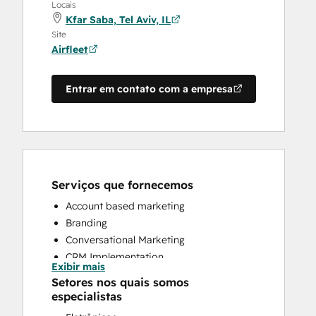
Locais
Kfar Saba, Tel Aviv, IL
Site
Airfleet
Entrar em contato com a empresa
Serviços que fornecemos
Account based marketing
Branding
Conversational Marketing
CRM Implementation
Exibir mais
Custom API Integrations
Setores nos quais somos
Email Marketing
especialistas
Full Inbound Marketing Services