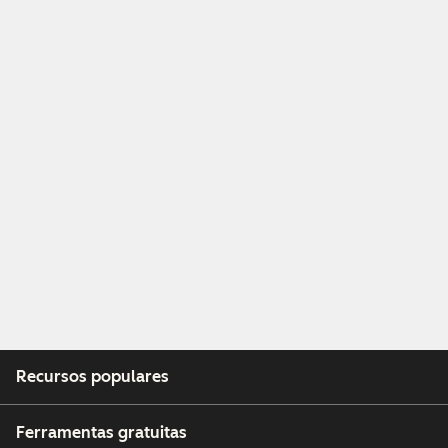
Recursos populares
Ferramentas gratuitas