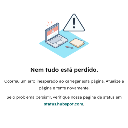
Nem tudo está perdido.
Ocorreu um erro inesperado ao carregar esta página. Atualize a
página e tente novamente.
Se o problema persistir, verifique nossa página de status em
status.hubspot.com
.