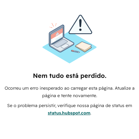
Nem tudo está perdido.
Ocorreu um erro inesperado ao carregar esta página. Atualize a
página e tente novamente.
Se o problema persistir, verifique nossa página de status em
status.hubspot.com
.