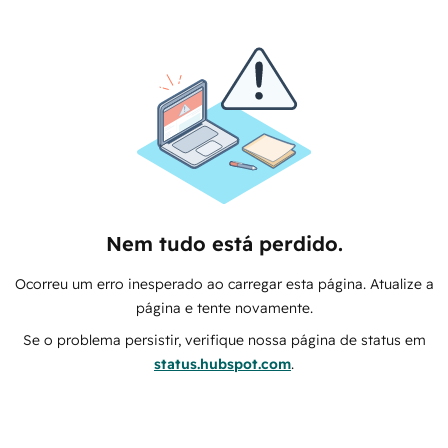
Nem tudo está perdido.
Ocorreu um erro inesperado ao carregar esta página. Atualize a
página e tente novamente.
Se o problema persistir, verifique nossa página de status em
status.hubspot.com
.