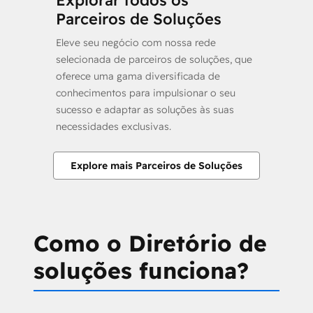
Explorar todos os
Parceiros de Soluções
Eleve seu negócio com nossa rede
selecionada de parceiros de soluções, que
oferece uma gama diversificada de
conhecimentos para impulsionar o seu
sucesso e adaptar as soluções às suas
necessidades exclusivas.
Explore mais Parceiros de Soluções
Como o Diretório de
soluções funciona?