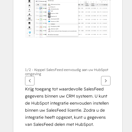
alternativ
1/2 - Koppel SalesFeed eenvoudig aan uw HubSpot
omgeving
Krijg toegang tot waardevolle SalesFeed 
gegevens binnen uw CRM systeem. U kunt 
de HubSpot integratie eenvouden instellen 
binnen uw SalesFeed licentie. Zodra u de 
integratie heeft opgezet, kunt u gegevens 
van SalesFeed delen met HubSpot. 