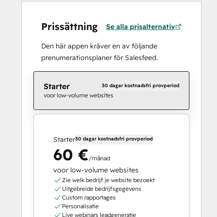
Prissättning
Se alla prisalternativ
Den här appen kräver en av följande
prenumerationsplaner för Salesfeed.
Starter
30 dagar kostnadsfri provperiod
voor low-volume websites
Starter
30 dagar kostnadsfri provperiod
60 €
/månad
voor low-volume websites
Zie welk bedrijf je website bezoekt
Uitgebreide bedrijfsgegevens
Custom rapportages
Personalisatie
Live webinars leadgeneratie