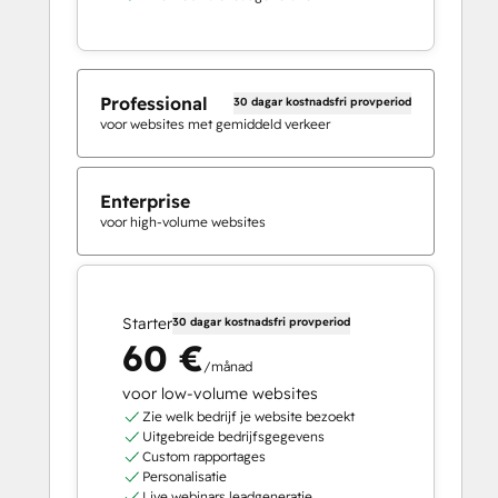
Professional
30 dagar kostnadsfri provperiod
voor websites met gemiddeld verkeer
Enterprise
voor high-volume websites
Starter
30 dagar kostnadsfri provperiod
60 €
/månad
voor low-volume websites
Zie welk bedrijf je website bezoekt
Uitgebreide bedrijfsgegevens
Custom rapportages
Personalisatie
Live webinars leadgeneratie