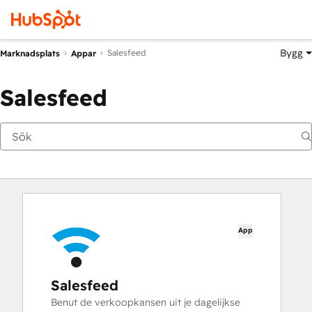
Bygg
Salesfeed
Marknadsplats
Appar
Salesfeed
App
Salesfeed
Benut de verkoopkansen uit je dagelijkse