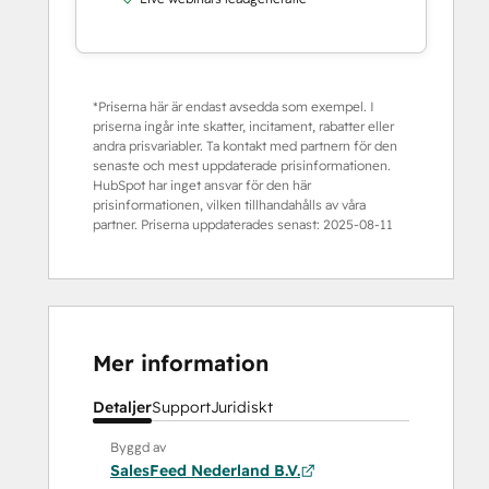
*Priserna här är endast avsedda som exempel. I
priserna ingår inte skatter, incitament, rabatter eller
andra prisvariabler. Ta kontakt med partnern för den
senaste och mest uppdaterade prisinformationen.
HubSpot har inget ansvar för den här
prisinformationen, vilken tillhandahålls av våra
partner. Priserna uppdaterades senast:
2025-08-11
Mer information
Detaljer
Support
Juridiskt
Byggd av
SalesFeed Nederland B.V.