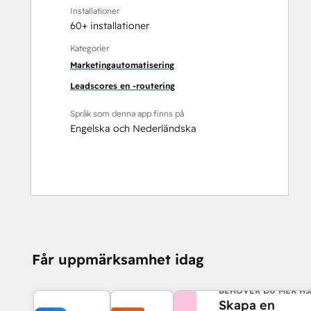
Installationer
60+ installationer
Kategorier
Marketingautomatisering
Leadscores en -routering
Språk som denna app finns på
Engelska
och
Nederländska
Får uppmärksamhet idag
BEHÖVER DU MER HJ
Skapa en