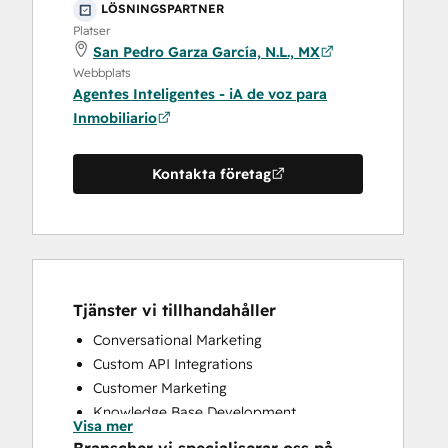
LÖSNINGSPARTNER
Platser
San Pedro Garza García, N.L., MX
Webbplats
Agentes Inteligentes - iA de voz para
Inmobiliario
Kontakta företag
Tjänster vi tillhandahåller
Conversational Marketing
Custom API Integrations
Customer Marketing
Knowledge Base Development
Visa mer
Programmable Automation