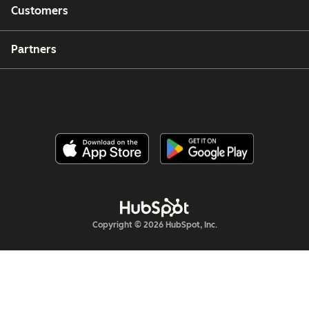
Customers
Partners
Copyright © 2026 HubSpot, Inc.
Legal Center
Privacy Policy
Security
Website Accessibility
Hantera cookies