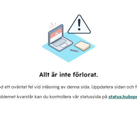
Allt är inte förlorat.
d ett oväntat fel vid inläsning av denna sida. Uppdatera sidan och f
blemet kvarstår kan du kontrollera vår statussida på
status.hubsp