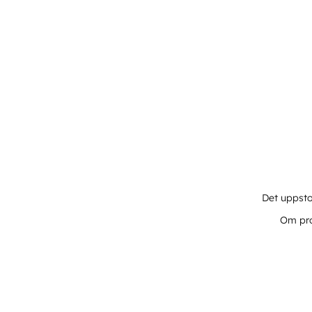
Det uppsto
Om pro