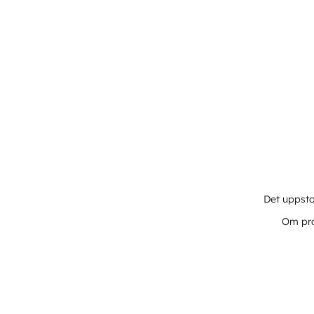
Det uppsto
Om pro