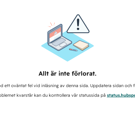
Allt är inte förlorat.
d ett oväntat fel vid inläsning av denna sida. Uppdatera sidan och f
blemet kvarstår kan du kontrollera vår statussida på
status.hubsp