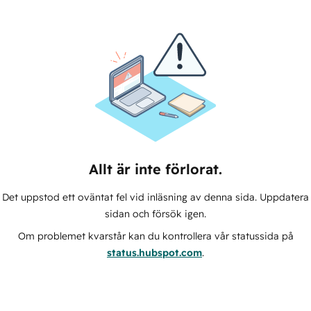
Allt är inte förlorat.
Det uppstod ett oväntat fel vid inläsning av denna sida. Uppdatera
sidan och försök igen.
Om problemet kvarstår kan du kontrollera vår statussida på
status.hubspot.com
.