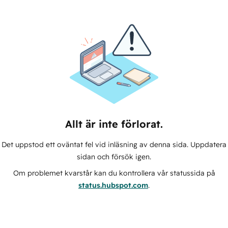
Allt är inte förlorat.
Det uppstod ett oväntat fel vid inläsning av denna sida. Uppdatera
sidan och försök igen.
Om problemet kvarstår kan du kontrollera vår statussida på
status.hubspot.com
.