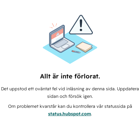
Allt är inte förlorat.
Det uppstod ett oväntat fel vid inläsning av denna sida. Uppdatera
sidan och försök igen.
Om problemet kvarstår kan du kontrollera vår statussida på
status.hubspot.com
.