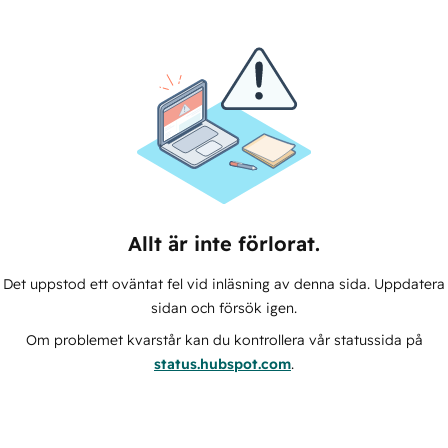
Allt är inte förlorat.
Det uppstod ett oväntat fel vid inläsning av denna sida. Uppdatera
sidan och försök igen.
Om problemet kvarstår kan du kontrollera vår statussida på
status.hubspot.com
.