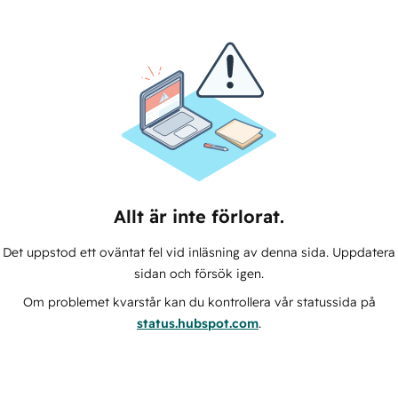
Allt är inte förlorat.
Det uppstod ett oväntat fel vid inläsning av denna sida. Uppdatera
sidan och försök igen.
Om problemet kvarstår kan du kontrollera vår statussida på
status.hubspot.com
.